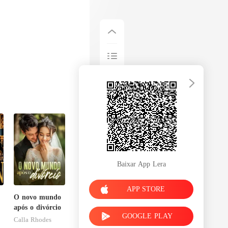
Baixar App Lera
APP STORE
O novo mundo
após o divórcio
GOOGLE PLAY
Calla Rhodes