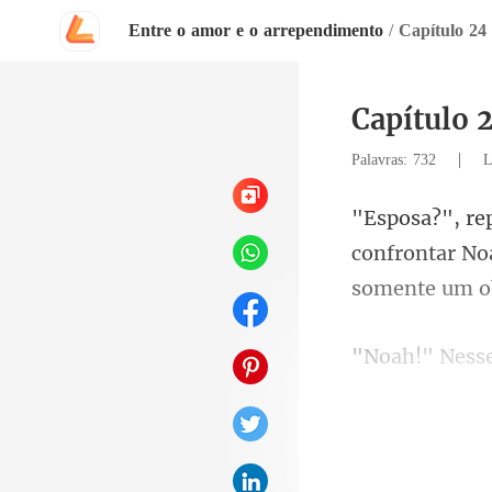
Entre o amor e o arrependimento
/
Capítulo 24
Capítulo 
|
Palavras: 732
L
confrontar No