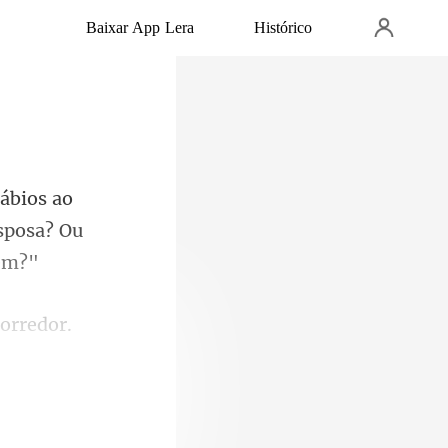
Baixar App Lera
Histórico
ao
sposa