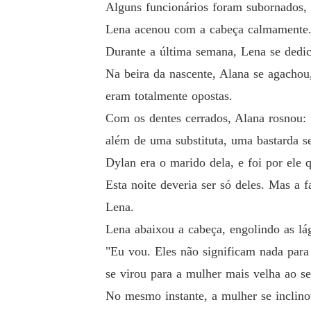
Alguns funcionários foram subornados,
Lena acenou com a cabeça calmamente.
Durante a última semana, Lena se dedic
Na beira da nascente, Alana se agachou,
eram totalmente opostas.
Com os dentes cerrados, Alana rosnou:
além de uma substituta, uma bastarda s
Dylan era o marido dela, e foi por ele 
Esta noite deveria ser só deles. Mas a 
Lena.
Lena abaixou a cabeça, engolindo as 
"Eu vou. Eles não significam nada par
se virou para a mulher mais velha ao se
No mesmo instante, a mulher se inclin