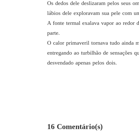
Os dedos dele deslizaram pelos seus om
lábios dele exploravam sua pele com u
A fonte termal exalava vapor ao redor 
parte.
O calor primaveril tornava tudo ainda ma
entregando ao turbilhão de sensações qu
desvendado apenas pelos dois.
16 Comentário(s)