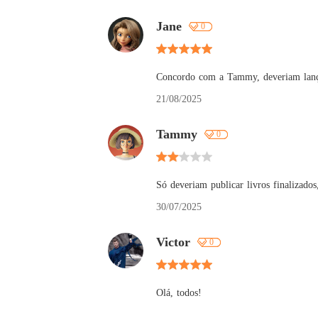
Jane
0
Concordo com a Tammy, deveriam lançar
21/08/2025
Tammy
0
Só deveriam publicar livros finalizad
30/07/2025
Victor
0
Olá, todos!
