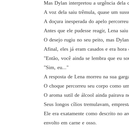
Mas Dylan interpretou a urgência dela
A voz dela saiu trêmula, quase um sus
A doçura inesperada do apelo percorre
Antes que ele pudesse reagir, Lena saiu
O desejo rugiu no seu peito, mas Dylan 
Afinal, eles já eram casados e era hora
"Então, você ainda se lembra que eu s
"Sim, eu..."
A resposta de Lena morreu na sua garga
O choque percorreu seu corpo como uma 
O aroma sutil de álcool ainda pairava no
Seus longos cílios tremulavam, emprest
Ele era exatamente como descrito no ar
envolto em carne e osso.