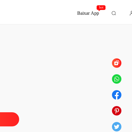
hot
Baixar App
Capítulo 142 Cento e quarenta e dois
a Salva pelo Alfa
o 1 Um
13/02/2025
a Salva pelo Alfa
 2 Dois
13/02/2025
a Salva pelo Alfa
 3 Três
13/02/2025
a Salva pelo Alfa
o 4 Quatro
13/02/2025
a Salva pelo Alfa