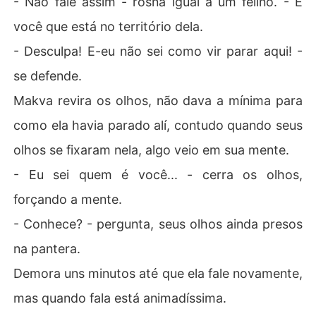
- Não fale assim - rosna igual a um felino. - É
você que está no território dela.
- Desculpa! E-eu não sei como vir parar aqui! -
se defende.
Makva revira os olhos, não dava a mínima para
como ela havia parado alí, contudo quando seus
olhos se fixaram nela, algo veio em sua mente.
- Eu sei quem é você... - cerra os olhos,
forçando a mente.
- Conhece? - pergunta, seus olhos ainda presos
na pantera.
Demora uns minutos até que ela fale novamente,
mas quando fala está animadíssima.