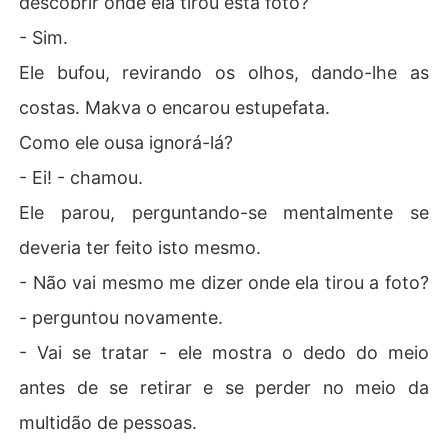
descobrir onde ela tirou está foto?
- Sim.
Ele bufou, revirando os olhos, dando-lhe as
costas. Makva o encarou estupefata.
Como ele ousa ignorá-lá?
- Ei! - chamou.
Ele parou, perguntando-se mentalmente se
deveria ter feito isto mesmo.
- Não vai mesmo me dizer onde ela tirou a foto?
- perguntou novamente.
- Vai se tratar - ele mostra o dedo do meio
antes de se retirar e se perder no meio da
multidão de pessoas.