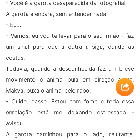
- Você é a garota desaparecida da fotografia!
A garota a encara, sem entender nada.
- Eu...
- Vamos, eu vou te levar para o seu irmão - faz
um sinal para que a outra a siga, dando as
costas.
Todavia, quando a desconhecida faz um breve
movimento o animal pula em direção a ela.
Makva, puxa o animal pelo rabo.
- Cuide, passe. Estou com fome e toda essa
enrolação está me deixando estressada -
avisou.
A garota caminhou para o lado, relutante.