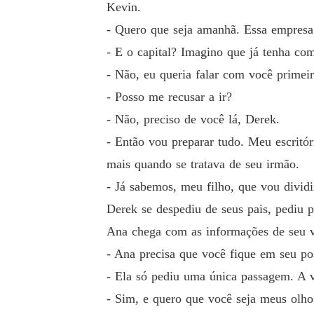
Kevin.
- Quero que seja amanhã. Essa empresa 
- E o capital? Imagino que já tenha co
- Não, eu queria falar com você primeir
- Posso me recusar a ir?
- Não, preciso de você lá, Derek.
- Então vou preparar tudo. Meu escritó
mais quando se tratava de seu irmão.
- Já sabemos, meu filho, que vou divid
Derek se despediu de seus pais, pediu p
Ana chega com as informações de seu vo
- Ana precisa que você fique em seu p
- Ela só pediu uma única passagem. A 
- Sim, e quero que você seja meus olho