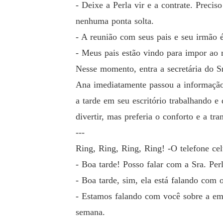
- Deixe a Perla vir e a contrate. Prec
nenhuma ponta solta.
- A reunião com seus pais e seu irmão é
- Meus pais estão vindo para impor ao 
Nesse momento, entra a secretária do Sr
Ana imediatamente passou a informação 
a tarde em seu escritório trabalhando e
divertir, mas preferia o conforto e a tra
---
Ring, Ring, Ring, Ring! -O telefone cel
- Boa tarde! Posso falar com a Sra. Perl
- Boa tarde, sim, ela está falando com 
- Estamos falando com você sobre a em
semana.