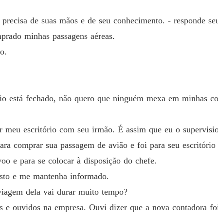
precisa de suas mãos e de seu conhecimento. - responde seu
mprado minhas passagens aéreas.
o.
rio está fechado, não quero que ninguém mexa em minhas coi
ir meu escritório com seu irmão. É assim que eu o supervisi
ara comprar sua passagem de avião e foi para seu escritório
o e para se colocar à disposição do chefe.
osto e me mantenha informado.
viagem dela vai durar muito tempo?
s e ouvidos na empresa. Ouvi dizer que a nova contadora fo