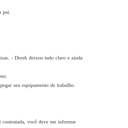
 pai.
sas. - Derek deixou tudo claro e ainda
ono.
 pegar seu equipamento de trabalho.
i contratada, você deve me informar