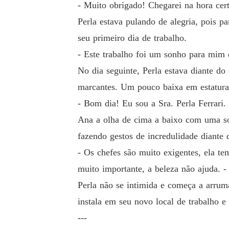
- Muito obrigado! Chegarei na hora cert
Perla estava pulando de alegria, pois p
seu primeiro dia de trabalho.
- Este trabalho foi um sonho para mim
No dia seguinte, Perla estava diante do
marcantes. Um pouco baixa em estatura,
- Bom dia! Eu sou a Sra. Perla Ferrari.
Ana a olha de cima a baixo com uma sob
fazendo gestos de incredulidade diante 
- Os chefes são muito exigentes, ela t
muito importante, a beleza não ajuda. 
Perla não se intimida e começa a arruma
instala em seu novo local de trabalho 
---