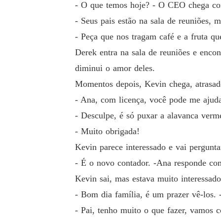
- O que temos hoje? - O CEO chega com
- Seus pais estão na sala de reuniões, 
- Peça que nos tragam café e a fruta q
Derek entra na sala de reuniões e enco
diminui o amor deles.
Momentos depois, Kevin chega, atrasado
- Ana, com licença, você pode me ajudar
- Desculpe, é só puxar a alavanca verme
- Muito obrigada!
Kevin parece interessado e vai pergun
- É o novo contador. -Ana responde com 
Kevin sai, mas estava muito interessad
- Bom dia família, é um prazer vê-los.
- Pai, tenho muito o que fazer, vamos c