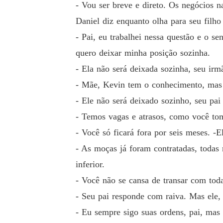
- Vou ser breve e direto. Os negócios 
Daniel diz enquanto olha para seu filho
- Pai, eu trabalhei nessa questão e o s
quero deixar minha posição sozinha.
- Ela não será deixada sozinha, seu irm
- Mãe, Kevin tem o conhecimento, mas n
- Ele não será deixado sozinho, seu pa
- Temos vagas e atrasos, como você to
- Você só ficará fora por seis meses. -
- As moças já foram contratadas, todas
inferior.
- Você não se cansa de transar com toda
- Seu pai responde com raiva. Mas ele,
- Eu sempre sigo suas ordens, pai, mas