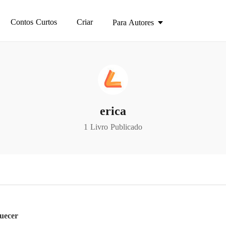
Contos Curtos
Criar
Para Autores
erica
1 Livro Publicado
quecer