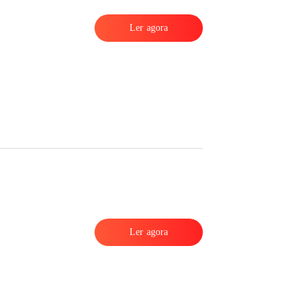
Ler agora
Ler agora