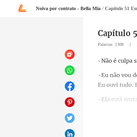
Noiva por contrato - Bella Mia
/
Capítulo 51 Eu
Capítulo 
|
Palavras: 1308
Eu ouvi tudo. 
s! Nã