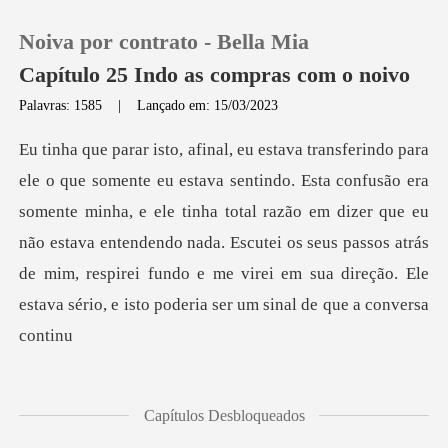
Noiva por contrato - Bella Mia
Capítulo 25 Indo as compras com o noivo
Palavras: 1585
|
Lançado em: 15/03/2023
0
Loja
somente minha, e ele tinha total razão em dizer que eu
não estava entendendo nada. Escutei os seus passos atrás
Histórico
de
Sair
Baixar App
Capítulos Desbloqueados