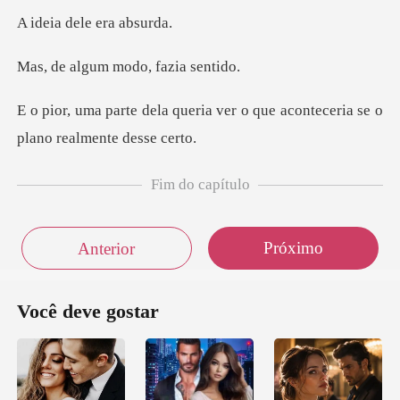
dele era
um modo, fa
ia ver o que aconteceria se o
Fim do capítulo
Próximo
Anterior
Você deve gostar