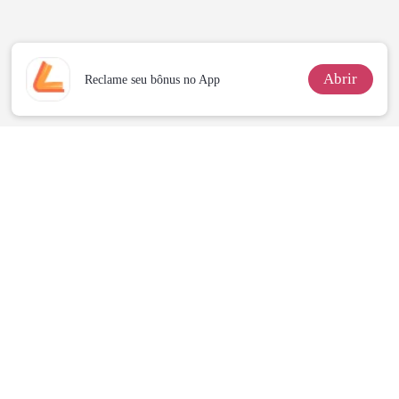
Abrir
Reclame seu bônus no App