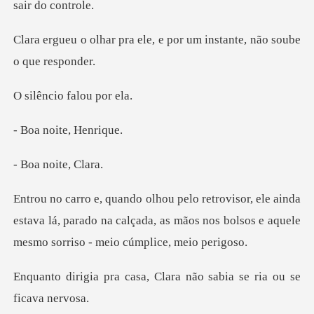
ele, e por um instante, n
io falou
oite, H
noite,
inda
estava lá, parado na calçada, as mãos nos bolsos
sa, Clara não sabia se