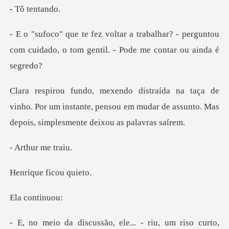
ten
lhar? - perguntou
com cuidado, o tom gen
vinho. Por um instante, pensou em mudar de assunto.
ur me
e ficou
cont
- riu, um riso curto,