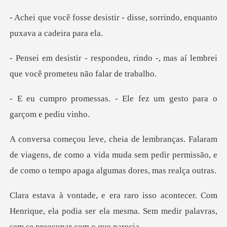
tir - disse, sorrindo, enqua
, rindo -, mas aí lembrei
que vo
- Ele fez um gesto para
de viagens, de como a vida muda sem pedir permissão, e
r. Com
Henrique, ela podia ser ela mesma. Sem me