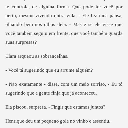
ter você por
perto, mesmo vivendo outra vida. - Ele fez uma pausa,
olhando bem nos olhos dela
eou as sob
erindo que eu
meio sorriso. - Eu tô
sugerindo q
resa. - Fingir q
pequeno gole no