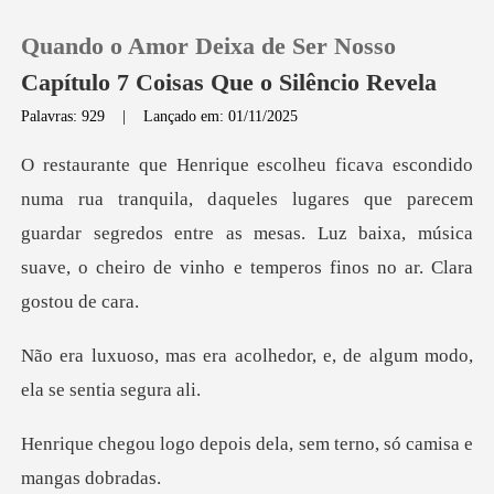
Quando o Amor Deixa de Ser Nosso
Capítulo 7 Coisas Que o Silêncio Revela
Palavras: 929
|
Lançado em: 01/11/2025
0
aqueles lugares que parecem
Loja
guardar segredos entre as mesas. Luz baixa, mú
Histórico
Sair
colhedor, e, de algum modo
Baixar App
ois dela, sem terno, só