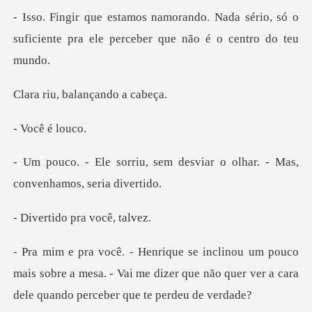
Nada sério, só o
suficiente pra ele pe
balançand
ê é l
em desviar o olhar. - Mas,
do pra vo
o
mais sobre a mesa. - Vai me dizer que não quer ver