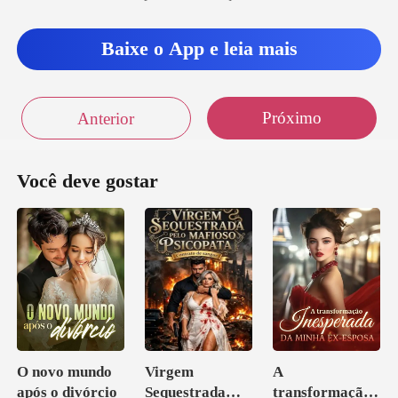
Baixe o App e leia mais
Próximo
Anterior
Você deve gostar
O novo mundo
Virgem
A
após o divórcio
Sequestrada
transformação