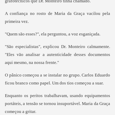
de Maria da Graça vac
, ela perguntou,
lmamente.
"Eles vão analisar a autenticidade
upo. Carlos Eduardo
ficou branco com
ipamentos
portáteis, a tensão se tornou ins