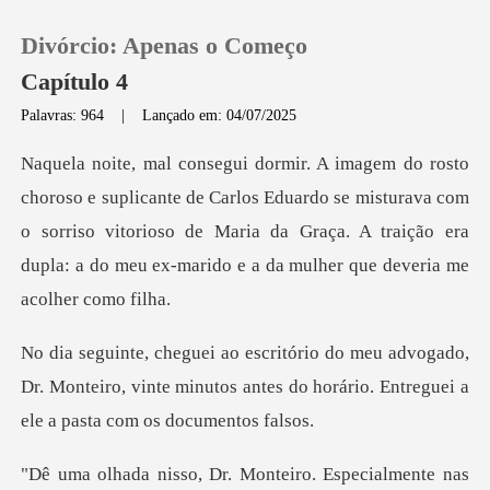
Divórcio: Apenas o Começo
Capítulo 4
Palavras: 964
|
Lançado em: 04/07/2025
0
arlos Eduardo se misturava com
Loja
o sorriso vitorioso de Maria da Graça. A traição
Histórico
Sair
gado,
Dr. Monteiro, vinte minutos antes do horário
Baixar App
o. Especialmente nas