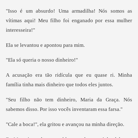
somos as
vítimas aqui! Meu filho foi
ntou e apon
ria o nosso
u quase ri. Minha
família tinha m
da Graça. Nós
sabemos disso. Por
a gritou e avançou