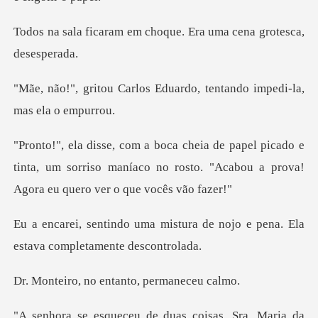
em choque. Era uma cen
s Eduardo, tentando imped
cado e
tinta, um sorriso maníaco no rosto. "Acabou
tura de nojo e pena. Ela
estav
no entanto, pe
da