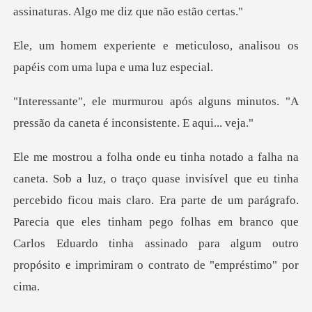
assinaturas.
iculoso, analisou os
papéis co
alguns minutos. "A
pressão da cane
nha
percebido ficou mais claro. Era parte de um parágrafo.
Parecia que eles tinham pego folhas em branco qu