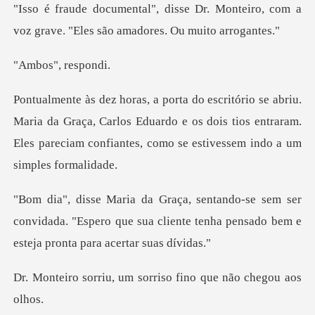
r. Monteiro, com a
voz grave. "Eles
", res
a da Graça, Carlos Eduardo e os dois tios entraram.
Eles pareci
ser
convidada. "Espero que sua cliente tenha pens
um sorriso fino que