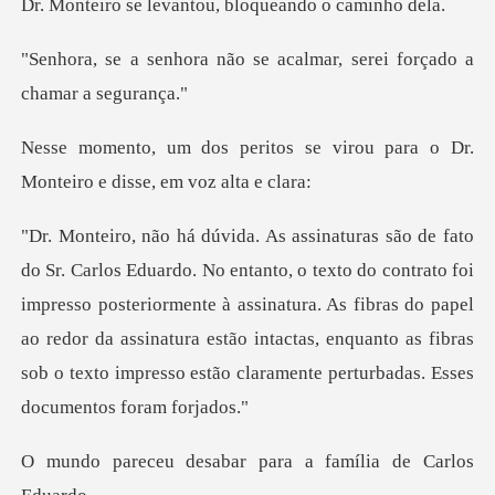
evantou, bloquean
o se acalmar, serei força
se virou para o Dr.
Monteiro
ntrato foi
impresso posteriormente à assinatura. As fibras do papel
ao redor da assinatura estão intactas
abar para a família