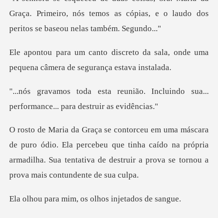
Graça. Primeiro, nós temos as cópias, e o lau
to da sala, onde uma
pequena câm
ão. Incluindo sua...
performance
Ela percebeu que tinha caído na própria
armadilha. Sua tentativa d
im, os olhos inj