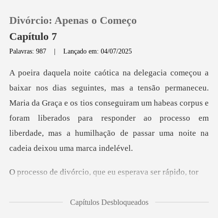
Divórcio: Apenas o Começo
Capítulo 7
Palavras: 987
|
Lançado em: 04/07/2025
0
maneceu.
Loja
Maria da Graça e os tios conseguiram um habeas corpus e
foram liberados para responder a
Histórico
Sair
rcio, que eu esper
Baixar App
Capítulos Desbloqueados