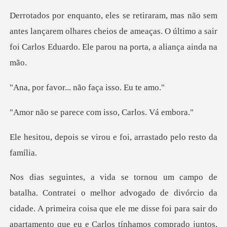
es lançarem olhares cheios de ameaças. O último a sair
foi
... não faça is
ece com isso, Ca
virou e foi, arrastad
dade. A primeira coisa que ele me disse foi para sair do
apartamento que eu e Carlos tínhamos comprado