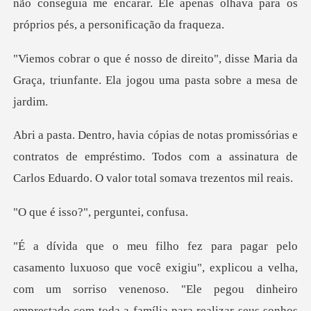
não conseguia me encarar.
", disse Maria da
Graça, triunfante. El
s e
contratos de empréstimo. Todos com a assinatura de
o?", pergunt
a velha,
com um sorriso venenoso. "Ele pegou dinheiro
emprestado com toda a família para real