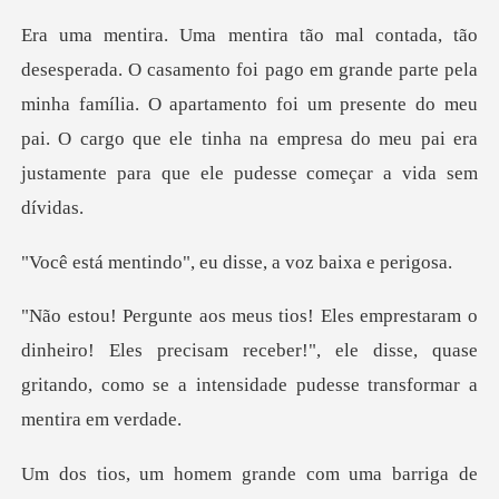
ande parte pela
minha família. O apartamento foi um presente do meu
pai. O cargo que ele
o", eu disse, a vo
iro! Eles precisam receber!", ele disse, quase
gritando, com
de com uma barriga de