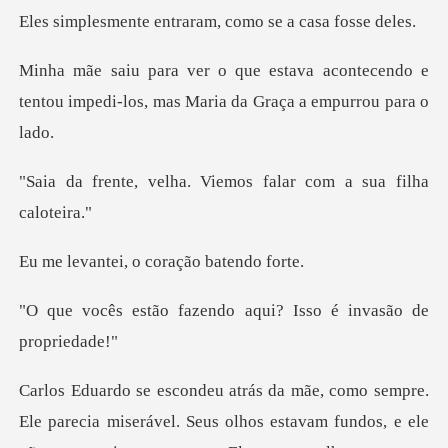
entraram, como se
acontecendo e
tentou impedi-los, mas
a. Viemos falar com a
i, o coração
zendo aqui? Isso é in
serável. Seus olhos estavam fundos, e ele