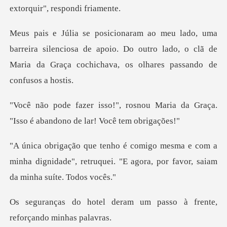
ra silenciosa de apoio. Do outro lado, o clã de
Maria da
nou Maria da Graça.
"Isso é aban
com a
minha dignidade", retruquei. "E agora,
ram um passo à frente,
re