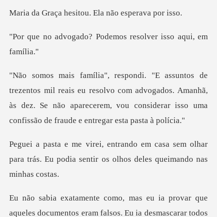
esitou. Ela não
? Podemos resolver i
s eu resolvo com advogados. Amanhã,
às dez. Se não aparecerem, vou co
sa sem olhar
para trás. Eu podia sentir o
Eu ia desmascarar todos