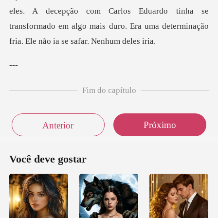
eles. A decepção com Carlos Eduardo tinha se
transformado e
-
Fim do capítulo
Próximo
Anterior
Você deve gostar