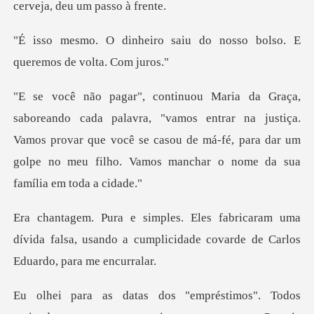
cerv
saiu do nosso bolso. E
que
vamos entrar na justiça.
Vamos provar que você se casou de má-fé, para dar
am uma
dívida falsa, usando a cumplicidade c