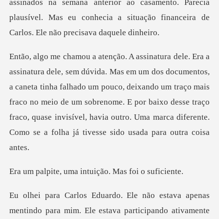
ana anterior ao casamento. Parecia
plausível. Mas eu conhecia a
caneta tinha falhado um pouco, deixando um traço mais
fraco no meio de um sobrenome. E por baixo desse traço
frac
ma intuição. Mas
articipando ativamente