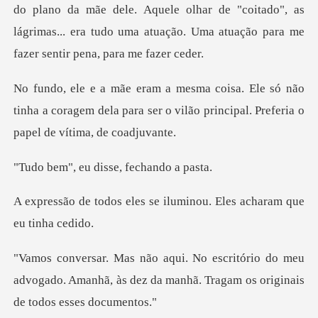
do plano da mãe dele. Aquele olhar de "coitado", as
lágrimas
não
tinha a coragem dela para ser o vilão princ
u disse, fech
s se iluminou. Eles acha
do meu
advogado. Amanhã, às dez da manhã. Tr