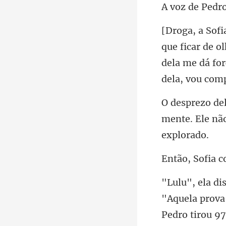
dela me dá for
mente. Ele nã
fia 
"Aquela prova 