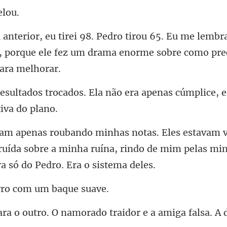
u me lembr
, porque ele fez um drama e
Ela não era apenas cúmplice, 
ruída sobre a minha ruína, rindo de mim pelas
vro com um
morado traidor e a amiga falsa