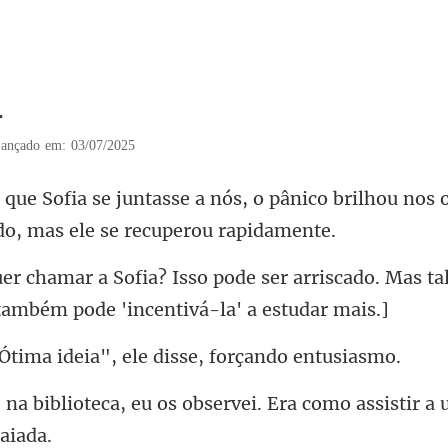
4
ançado em: 03/07/2025
o pânico brilhou nos 
er arriscado. Mas ta
ideia", ele disse,
os observei. Era como assistir