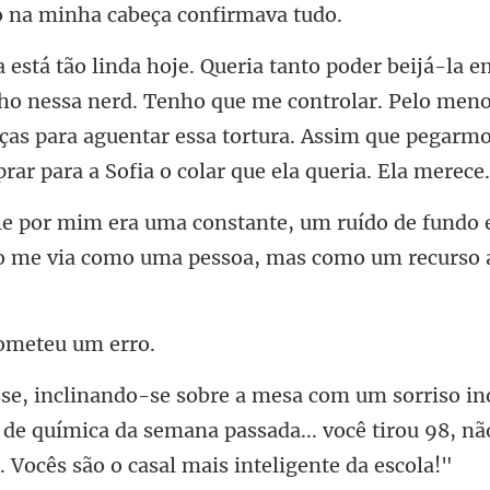
na minha cabeça
essa nerd. Tenho que me controlar. Pelo meno
ças para aguentar essa tortu
ído de fundo
o me via como
comet
de química da semana passada... você tirou 98, nã