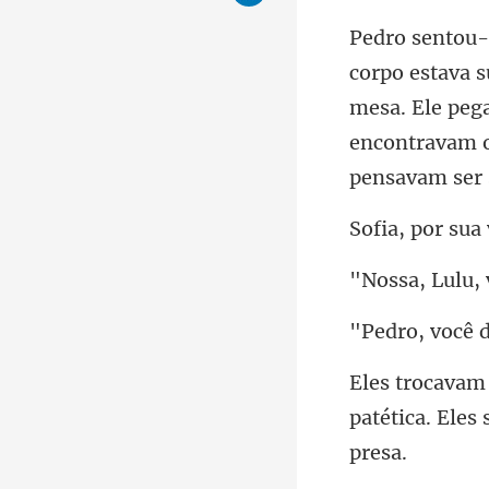
mesa. Ele pega
patética. Ele