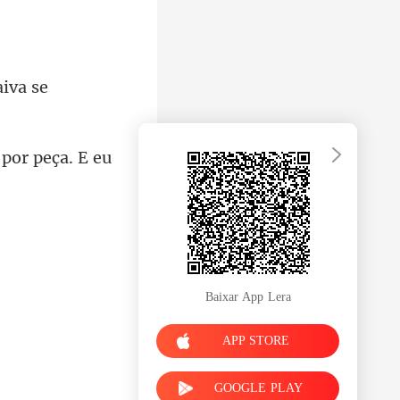
aiva se
 por peça. E
Baixar App Lera
APP STORE
GOOGLE PLAY