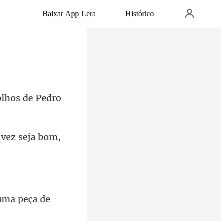
Baixar App Lera
Histórico
olhos de Pedro
lvez seja bom,