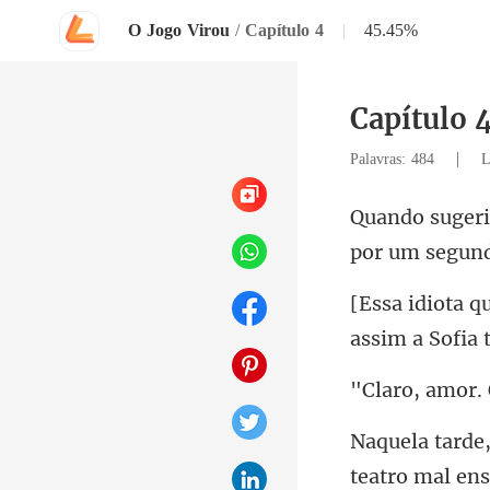
O Jogo Virou
/
Capítulo 4
|
45.45%
Capítulo 
|
Palavras: 484
L
por u
assim a Sof