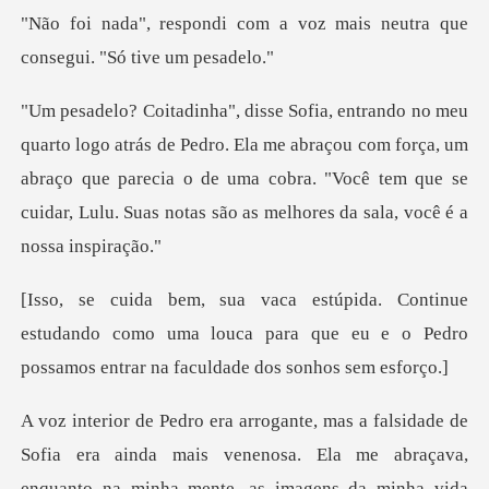
m a voz mais neutra que
con
ro. Ela me abraçou com força, um
abraço que parecia o de uma cobra. "Você tem qu
estudando como uma louca para que eu e o Pedro
pos
era ainda mais venenosa. Ela me abraçava,
enquanto na minha me