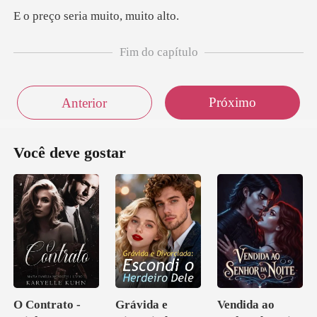
eria muito,
Fim do capítulo
Próximo
Anterior
Você deve gostar
O Contrato -
Grávida e
Vendida ao