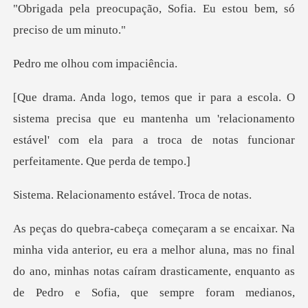
ão, Sofia. Eu estou bem,
lhou com i
recisa que eu mantenha um 'relacionamento
estável' com ela para
namento estável.
eu era a melhor aluna, mas no final
do ano, minhas notas caíram drasticam