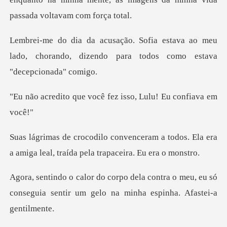
ava ao meu
lado, chorando, dizendo para
você fez isso, Lulu!
m a todos. Ela era
a amiga leal, traí
tra o meu, eu só
conseguia sentir um gelo