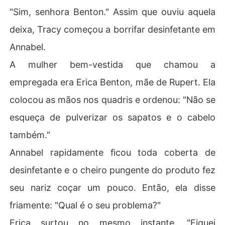
"Sim, senhora Benton." Assim que ouviu aquela
deixa, Tracy começou a borrifar desinfetante em
Annabel.
A mulher bem-vestida que chamou a
empregada era Erica Benton, mãe de Rupert. Ela
colocou as mãos nos quadris e ordenou: "Não se
esqueça de pulverizar os sapatos e o cabelo
também."
Annabel rapidamente ficou toda coberta de
desinfetante e o cheiro pungente do produto fez
seu nariz coçar um pouco. Então, ela disse
friamente: "Qual é o seu problema?"
Erica surtou no mesmo instante. "Fiquei