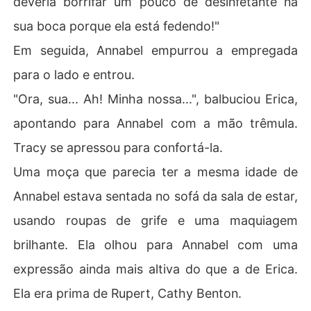
deveria borrifar um pouco de desinfetante na
sua boca porque ela está fedendo!"
Em seguida, Annabel empurrou a empregada
para o lado e entrou.
"Ora, sua... Ah! Minha nossa...", balbuciou Erica,
apontando para Annabel com a mão trêmula.
Tracy se apressou para confortá-la.
Uma moça que parecia ter a mesma idade de
Annabel estava sentada no sofá da sala de estar,
usando roupas de grife e uma maquiagem
brilhante. Ela olhou para Annabel com uma
expressão ainda mais altiva do que a de Erica.
Ela era prima de Rupert, Cathy Benton.