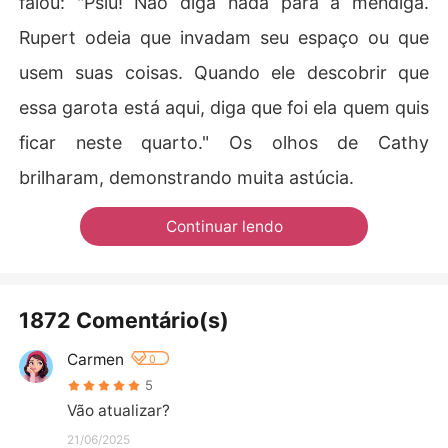
falou: "Psiu! Não diga nada para a mendiga.
Rupert odeia que invadam seu espaço ou que
usem suas coisas. Quando ele descobrir que
essa garota está aqui, diga que foi ela quem quis
ficar neste quarto." Os olhos de Cathy
brilharam, demonstrando muita astúcia.
Continuar lendo
1872 Comentário(s)
Carmen
0
5
Vão atualizar?
21/06/2025