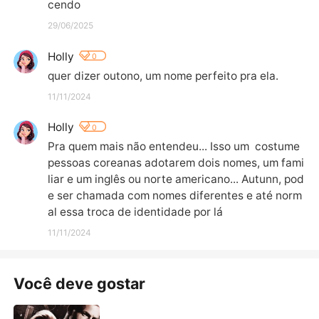
cendo
29/06/2025
Holly
0
quer dizer outono, um nome perfeito pra ela.
11/11/2024
Holly
0
Pra quem mais não entendeu... Isso um  costume 
pessoas coreanas adotarem dois nomes, um fami
liar e um inglês ou norte americano... Autunn, pod
e ser chamada com nomes diferentes e até norm
al essa troca de identidade por lá
11/11/2024
Você deve gostar