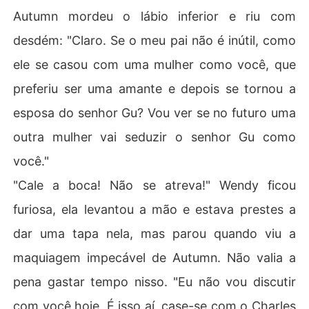
Autumn mordeu o lábio inferior e riu com
desdém: "Claro. Se o meu pai não é inútil, como
ele se casou com uma mulher como você, que
preferiu ser uma amante e depois se tornou a
esposa do senhor Gu? Vou ver se no futuro uma
outra mulher vai seduzir o senhor Gu como
você."
"Cale a boca! Não se atreva!" Wendy ficou
furiosa, ela levantou a mão e estava prestes a
dar uma tapa nela, mas parou quando viu a
maquiagem impecável de Autumn. Não valia a
pena gastar tempo nisso. "Eu não vou discutir
com você hoje. É isso aí, case-se com o Charles