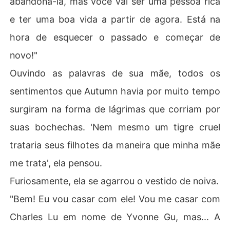
abandoná-la, mas você vai ser uma pessoa rica
e ter uma boa vida a partir de agora. Está na
hora de esquecer o passado e começar de
novo!"
Ouvindo as palavras de sua mãe, todos os
sentimentos que Autumn havia por muito tempo
surgiram na forma de lágrimas que corriam por
suas bochechas. 'Nem mesmo um tigre cruel
trataria seus filhotes da maneira que minha mãe
me trata', ela pensou.
Furiosamente, ela se agarrou o vestido de noiva.
"Bem! Eu vou casar com ele! Vou me casar com
Charles Lu em nome de Yvonne Gu, mas... A