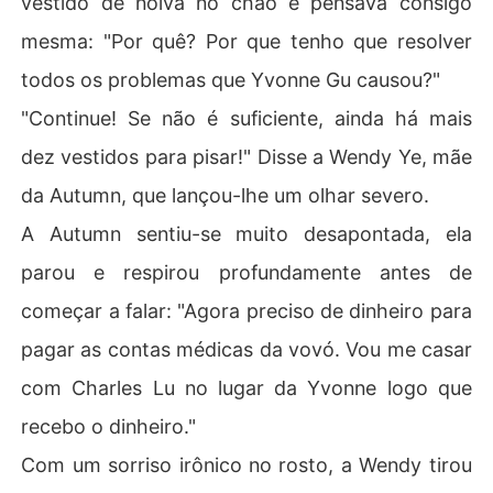
vestido de noiva no chão e pensava consigo
mesma: "Por quê? Por que tenho que resolver
todos os problemas que Yvonne Gu causou?"
"Continue! Se não é suficiente, ainda há mais
dez vestidos para pisar!" Disse a Wendy Ye, mãe
da Autumn, que lançou-lhe um olhar severo.
A Autumn sentiu-se muito desapontada, ela
parou e respirou profundamente antes de
começar a falar: "Agora preciso de dinheiro para
pagar as contas médicas da vovó. Vou me casar
com Charles Lu no lugar da Yvonne logo que
recebo o dinheiro."
Com um sorriso irônico no rosto, a Wendy tirou