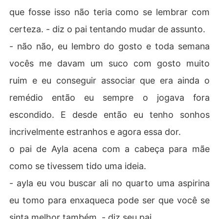
que fosse isso não teria como se lembrar com
certeza. - diz o pai tentando mudar de assunto.
- não não, eu lembro do gosto e toda semana
vocês me davam um suco com gosto muito
ruim e eu conseguir associar que era ainda o
remédio então eu sempre o jogava fora
escondido. E desde então eu tenho sonhos
incrivelmente estranhos e agora essa dor.
o pai de Ayla acena com a cabeça para mãe
como se tivessem tido uma ideia.
- ayla eu vou buscar ali no quarto uma aspirina
eu tomo para enxaqueca pode ser que você se
sinta melhor também. - diz seu pai.