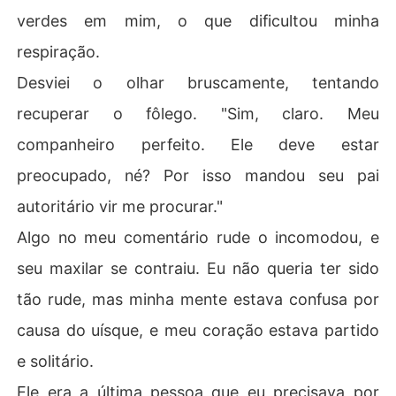
verdes em mim, o que dificultou minha
respiração.
Desviei o olhar bruscamente, tentando
recuperar o fôlego. "Sim, claro. Meu
companheiro perfeito. Ele deve estar
preocupado, né? Por isso mandou seu pai
autoritário vir me procurar."
Algo no meu comentário rude o incomodou, e
seu maxilar se contraiu. Eu não queria ter sido
tão rude, mas minha mente estava confusa por
causa do uísque, e meu coração estava partido
e solitário.
Ele era a última pessoa que eu precisava por