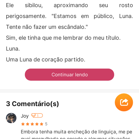
Ele sibilou, aproximando seu rosto
perigosamente. "Estamos em público, Luna.
Tente não fazer um escândalo."
Sim, ele tinha que me lembrar do meu título.
Luna.
Uma Luna de coração partido.
Continuar lendo
3 Comentário(s)
Joy
1
5
Embora tenha muita encheção de linguiça, me pe
guei mergulhada no enredo e algumas situações 