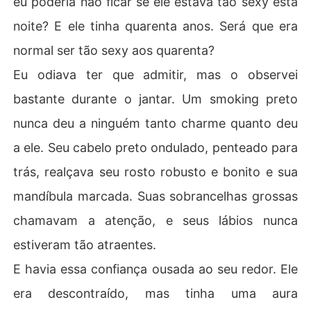
eu poderia não ficar se ele estava tão sexy esta
noite? E ele tinha quarenta anos. Será que era
normal ser tão sexy aos quarenta?
Eu odiava ter que admitir, mas o observei
bastante durante o jantar. Um smoking preto
nunca deu a ninguém tanto charme quanto deu
a ele. Seu cabelo preto ondulado, penteado para
trás, realçava seu rosto robusto e bonito e sua
mandíbula marcada. Suas sobrancelhas grossas
chamavam a atenção, e seus lábios nunca
estiveram tão atraentes.
E havia essa confiança ousada ao seu redor. Ele
era descontraído, mas tinha uma aura