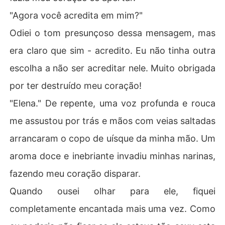
"Agora você acredita em mim?"
Odiei o tom presunçoso dessa mensagem, mas
era claro que sim - acredito. Eu não tinha outra
escolha a não ser acreditar nele. Muito obrigada
por ter destruído meu coração!
"Elena." De repente, uma voz profunda e rouca
me assustou por trás e mãos com veias saltadas
arrancaram o copo de uísque da minha mão. Um
aroma doce e inebriante invadiu minhas narinas,
fazendo meu coração disparar.
Quando ousei olhar para ele, fiquei
completamente encantada mais uma vez. Como