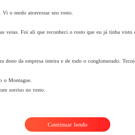
. Vi o medo atravessar seu rosto.
as veias. Foi ali que reconheci o rosto que eu já tinha vis
dono da empresa inteira e de todo o conglomerado. Tecnic
to o Montague.
m sorriso no rosto.
Continuar lendo