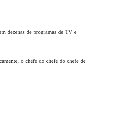
to em dezenas de programas de TV e
amente, o chefe do chefe do chefe de