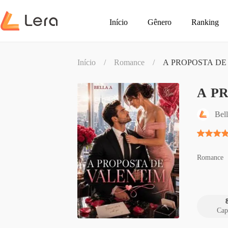
Início
Gênero
Ranking
Início
/
Romance
/
A PROPOSTA DE
A P
Bel
Romance
Cap