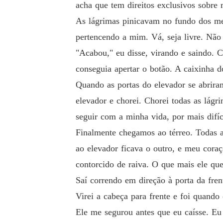
acha que tem direitos exclusivos sobr
As lágrimas pinicavam no fundo dos m
pertencendo a mim. Vá, seja livre. Não
"Acabou," eu disse, virando e saindo.
conseguia apertar o botão. A caixinha 
Quando as portas do elevador se abrira
elevador e chorei. Chorei todas as lágr
seguir com a minha vida, por mais difíc
Finalmente chegamos ao térreo. Todas 
ao elevador ficava o outro, e meu cora
contorcido de raiva. O que mais ele que
Saí correndo em direção à porta da fren
Virei a cabeça para frente e foi quando 
Ele me segurou antes que eu caísse. Eu 