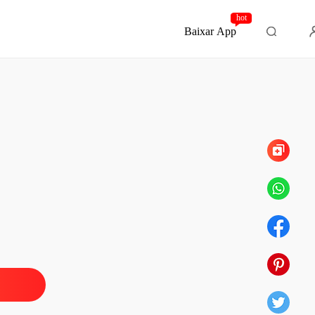
hot
Baixar App
Capítulo 87 087. EPÍLOGO
POSTA DE VALENTIM
o 1 001 Noiva
15/05/2026
POSTA DE VALENTIM
o 2 002 O ACORDO
15/05/2026
POSTA DE VALENTIM
lo 3 003 O CONTRATO
15/05/2026
POSTA DE VALENTIM
o 4 A RIVAL
15/05/2026
POSTA DE VALENTIM
lo 5 AS CONSEQUÊNCIAS
15/05/2026