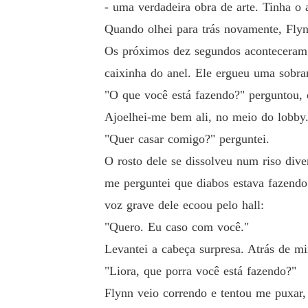
- uma verdadeira obra de arte. Tinha o
Quando olhei para trás novamente, Fly
Os próximos dez segundos aconteceram 
caixinha do anel. Ele ergueu uma sobr
"O que você está fazendo?" perguntou, 
Ajoelhei-me bem ali, no meio do lobby.
"Quer casar comigo?" perguntei.
O rosto dele se dissolveu num riso div
me perguntei que diabos estava fazendo
voz grave dele ecoou pelo hall:
"Quero. Eu caso com você."
Levantei a cabeça surpresa. Atrás de m
"Liora, que porra você está fazendo?"
Flynn veio correndo e tentou me puxar,