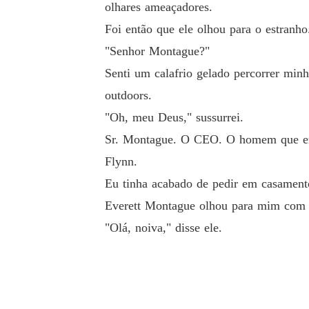
olhares ameaçadores.
Foi então que ele olhou para o estranho
"Senhor Montague?"
Senti um calafrio gelado percorrer minh
outdoors.
"Oh, meu Deus," sussurrei.
Sr. Montague. O CEO. O homem que era 
Flynn.
Eu tinha acabado de pedir em casamen
Everett Montague olhou para mim com u
"Olá, noiva," disse ele.