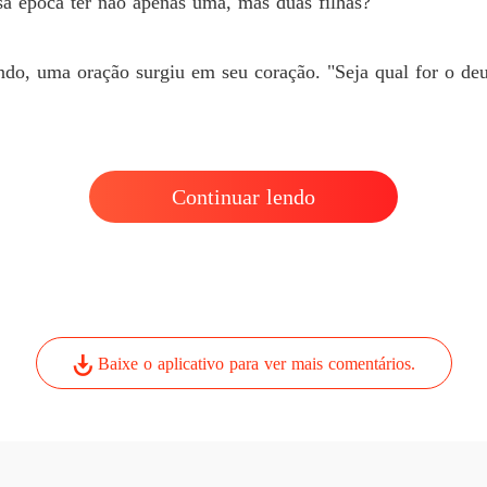
a época ter não apenas uma, mas duas filhas?
do, uma oração surgiu em seu coração. "Seja qual for o deus
Continuar lendo
Baixe o aplicativo para ver mais comentários.