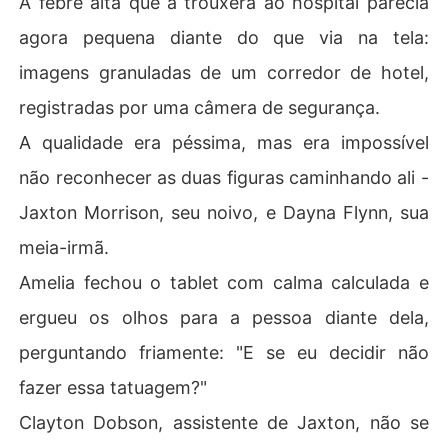
A febre alta que a trouxera ao hospital parecia
agora pequena diante do que via na tela:
imagens granuladas de um corredor de hotel,
registradas por uma câmera de segurança.
A qualidade era péssima, mas era impossível
não reconhecer as duas figuras caminhando ali -
Jaxton Morrison, seu noivo, e Dayna Flynn, sua
meia-irmã.
Amelia fechou o tablet com calma calculada e
ergueu os olhos para a pessoa diante dela,
perguntando friamente: "E se eu decidir não
fazer essa tatuagem?"
Clayton Dobson, assistente de Jaxton, não se