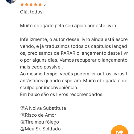
5
Olá, todos!

Muito obrigado pelo seu apoio por este livro.

Infelizmente, o autor desse livro ainda está escre
vendo, e já traduzimos todos os capítulos lançad
os, precisamos de PARAR o lançamento deste livr
o por alguns dias. Vamos recuperar o lançamento 
mais cedo possível.

Ao mesmo tempo, vocês podem ler outros livros f
antásticos quando esperam. Muito obrigada e de
sculpe por inconveniência.

Em baixo são os livros recomendados:

👏A Noiva Substituta

👏Risco de Amor

👏Tire meu fôlego

👏Meu Sr. Soldado
