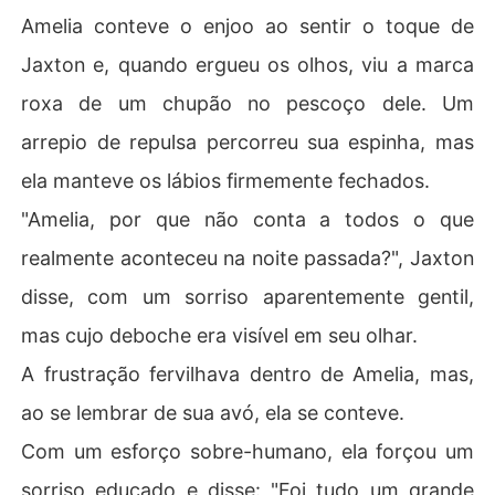
Amelia conteve o enjoo ao sentir o toque de
Jaxton e, quando ergueu os olhos, viu a marca
roxa de um chupão no pescoço dele. Um
arrepio de repulsa percorreu sua espinha, mas
ela manteve os lábios firmemente fechados.
"Amelia, por que não conta a todos o que
realmente aconteceu na noite passada?", Jaxton
disse, com um sorriso aparentemente gentil,
mas cujo deboche era visível em seu olhar.
A frustração fervilhava dentro de Amelia, mas,
ao se lembrar de sua avó, ela se conteve.
Com um esforço sobre-humano, ela forçou um
sorriso educado e disse: "Foi tudo um grande