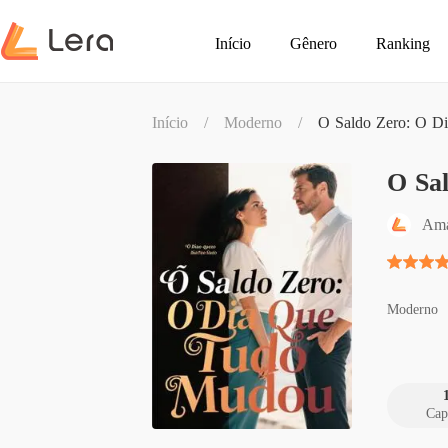
Início
Gênero
Ranking
Início
/
Moderno
/
O Saldo Zero: O D
O Sa
Ama
Moderno
Cap