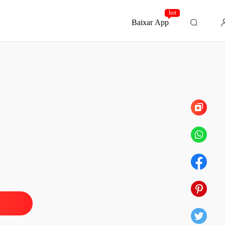
hot
Baixar App
Capítulo 10
o Zero: O Dia Que Tudo Mudou
ção
24/06/2025
o Zero: O Dia Que Tudo Mudou
o 1
24/06/2025
o Zero: O Dia Que Tudo Mudou
o 2
24/06/2025
o Zero: O Dia Que Tudo Mudou
o 3
24/06/2025
o Zero: O Dia Que Tudo Mudou
o 4
24/06/2025