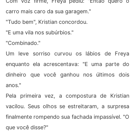
Com voz firme, Freya pediu: "Então quero o
carro mais caro da sua garagem."
"Tudo bem", Kristian concordou.
"E uma vila nos subúrbios."
"Combinado."
Um leve sorriso curvou os lábios de Freya
enquanto ela acrescentava: "E uma parte do
dinheiro que você ganhou nos últimos dois
anos."
Pela primeira vez, a compostura de Kristian
vacilou. Seus olhos se estreitaram, a surpresa
finalmente rompendo sua fachada impassível. "O
que você disse?"