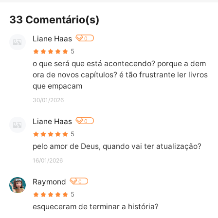
33 Comentário(s)
Liane Haas
0
5
o que será que está acontecendo? porque a dem
ora de novos capítulos? é tão frustrante ler livros 
que empacam
30/01/2026
Liane Haas
0
5
pelo amor de Deus, quando vai ter atualização?
16/01/2026
Raymond
0
5
esqueceram de terminar a história?