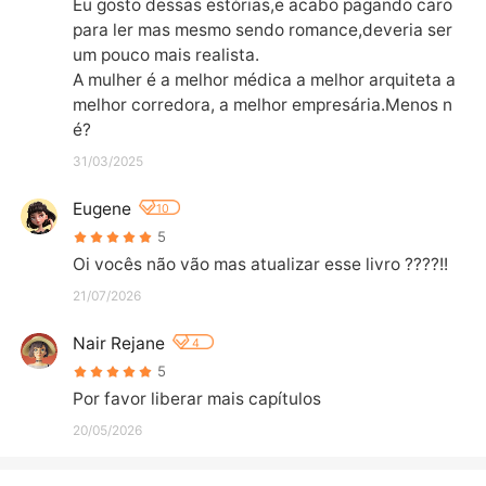
Eu gosto dessas estórias,e acabo pagando caro 
para ler mas mesmo sendo romance,deveria ser 
um pouco mais realista.

A mulher é a melhor médica a melhor arquiteta a 
melhor corredora, a melhor empresária.Menos n
é?
31/03/2025
Eugene
10
5
Oi vocês não vão mas atualizar esse livro ????!!
21/07/2026
Nair Rejane
4
5
Por favor liberar mais capítulos
20/05/2026