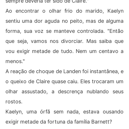
sempre deveria ter sido de Claire."
Ao encontrar o olhar frio do marido, Kaelyn
sentiu uma dor aguda no peito, mas de alguma
forma, sua voz se manteve controlada. "Então
que seja, vamos nos divorciar. Mas saiba que
vou exigir metade de tudo. Nem um centavo a
menos."
A reação de choque de Landen foi instantânea, e
o queixo de Claire quase caiu. Eles trocaram um
olhar assustado, a descrença nublando seus
rostos.
Kaelyn, uma órfã sem nada, estava ousando
exigir metade da fortuna da família Barnett?