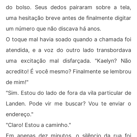
do bolso. Seus dedos pairaram sobre a tela,
uma hesitação breve antes de finalmente digitar
um número que não discava há anos.
O toque mal havia soado quando a chamada foi
atendida, e a voz do outro lado transbordava
uma excitação mal disfarçada. "Kaelyn? Não
acredito! É você mesmo? Finalmente se lembrou
de mim!"
"Sim. Estou do lado de fora da vila particular de
Landen. Pode vir me buscar? Vou te enviar o
endereço."
"Claro! Estou a caminho."
Em apenas dez minutos, o silêncio da rua foi