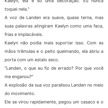
Kaelyn, ela é só uma decoração. Eu nunca
toquei nela."
A voz de Landen era suave, quase terna, mas
suas palavras atingiram Kaelyn como uma faca,
frias e implacáveis.
Kaelyn não podia mais suportar isso. Com as
mãos trêmulas e o peito queimando, ela abriu a
porta com um estalo seco.
"Landen, o que eu fiz de errado? Por que você
me enganou?"
A explosão da sua voz paralisou Landen no meio
do movimento.
Ele se virou rapidamente, pegou um casaco e o