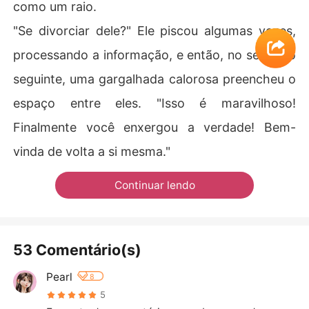
como um raio.
"Se divorciar dele?" Ele piscou algumas vezes,
processando a informação, e então, no segundo
seguinte, uma gargalhada calorosa preencheu o
espaço entre eles. "Isso é maravilhoso!
Finalmente você enxergou a verdade! Bem-
vinda de volta a si mesma."
Continuar lendo
53 Comentário(s)
Pearl
8
5