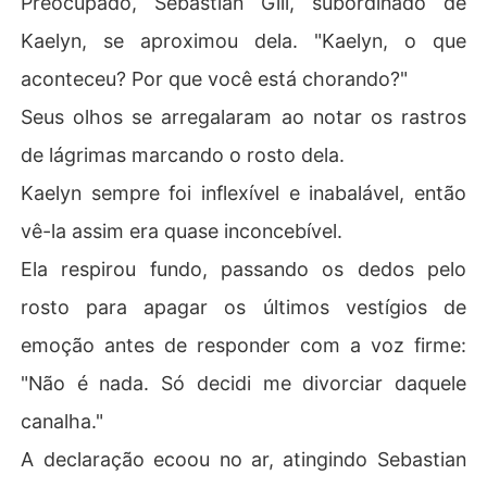
Preocupado, Sebastian Gill, subordinado de
Kaelyn, se aproximou dela. "Kaelyn, o que
aconteceu? Por que você está chorando?"
Seus olhos se arregalaram ao notar os rastros
de lágrimas marcando o rosto dela.
Kaelyn sempre foi inflexível e inabalável, então
vê-la assim era quase inconcebível.
Ela respirou fundo, passando os dedos pelo
rosto para apagar os últimos vestígios de
emoção antes de responder com a voz firme:
"Não é nada. Só decidi me divorciar daquele
canalha."
A declaração ecoou no ar, atingindo Sebastian