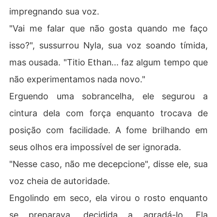
impregnando sua voz.
"Vai me falar que não gosta quando me faço
isso?", sussurrou Nyla, sua voz soando tímida,
mas ousada. "Titio Ethan... faz algum tempo que
não experimentamos nada novo."
Erguendo uma sobrancelha, ele segurou a
cintura dela com força enquanto trocava de
posição com facilidade. A fome brilhando em
seus olhos era impossível de ser ignorada.
"Nesse caso, não me decepcione", disse ele, sua
voz cheia de autoridade.
Engolindo em seco, ela virou o rosto enquanto
se preparava, decidida a agradá-lo. Ela