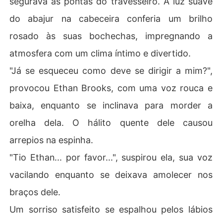
segurava as pontas do travesseiro. A luz suave
do abajur na cabeceira conferia um brilho
rosado às suas bochechas, impregnando a
atmosfera com um clima íntimo e divertido.
"Já se esqueceu como deve se dirigir a mim?",
provocou Ethan Brooks, com uma voz rouca e
baixa, enquanto se inclinava para morder a
orelha dela. O hálito quente dele causou
arrepios na espinha.
"Tio Ethan... por favor...", suspirou ela, sua voz
vacilando enquanto se deixava amolecer nos
braços dele.
Um sorriso satisfeito se espalhou pelos lábios