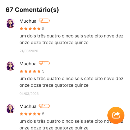
67 Comentário(s)
Muchua
1
5
um dois três quatro cinco seis sete oito nove dez 
onze doze treze quatorze quinze
21/03/2026
Muchua
1
5
um dois três quatro cinco seis sete oito nove dez 
onze doze treze quatorze quinze
04/03/2026
Muchua
1
5
um dois três quatro cinco seis sete oito nove dez 
onze doze treze quatorze quinze