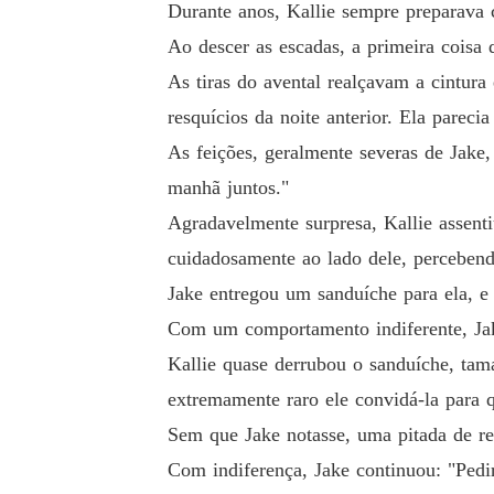
Durante anos, Kallie sempre preparava 
Ao descer as escadas, a primeira coisa
As tiras do avental realçavam a cintura
resquícios da noite anterior. Ela pareci
As feições, geralmente severas de Jake
manhã juntos."
Agradavelmente surpresa, Kallie assenti
cuidadosamente ao lado dele, perceben
Jake entregou um sanduíche para ela, e 
Com um comportamento indiferente, Jak
Kallie quase derrubou o sanduíche, tam
extremamente raro ele convidá-la para 
Sem que Jake notasse, uma pitada de rel
Com indiferença, Jake continuou: "Pedi