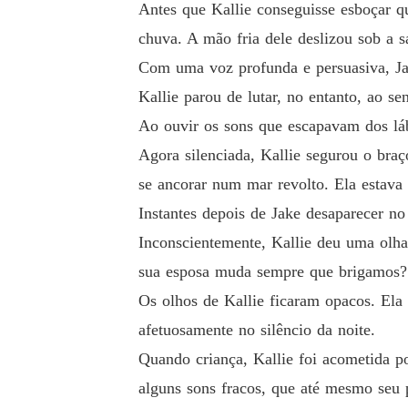
Antes que Kallie conseguisse esboçar q
chuva. A mão fria dele deslizou sob a s
Com uma voz profunda e persuasiva, Ja
Kallie parou de lutar, no entanto, ao sen
Ao ouvir os sons que escapavam dos láb
Agora silenciada, Kallie segurou o bra
se ancorar num mar revolto. Ela estava
Instantes depois de Jake desaparecer no
Inconscientemente, Kallie deu uma olha
sua esposa muda sempre que brigamos?
Os olhos de Kallie ficaram opacos. Ela
afetuosamente no silêncio da noite.
Quando criança, Kallie foi acometida p
alguns sons fracos, que até mesmo seu 