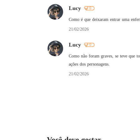
Lucy
0
Como é que deixaram entrar uma enferm
21/02/2026
Lucy
0
Como não foram graves, se teve que tom
ações dos personagens.
21/02/2026
Você deve gostar