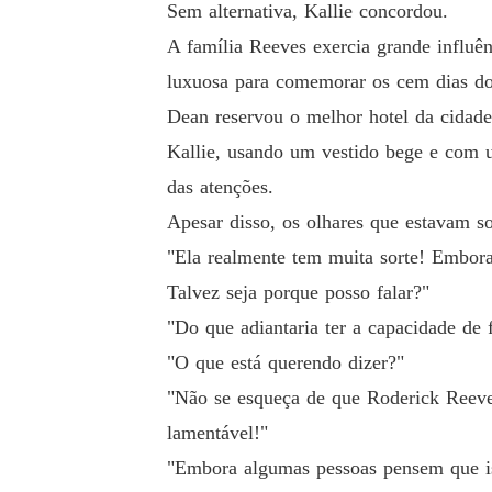
Sem alternativa, Kallie concordou.
A família Reeves exercia grande influê
luxuosa para comemorar os cem dias do 
Dean reservou o melhor hotel da cidad
Kallie, usando um vestido bege e com u
das atenções.
Apesar disso, os olhares que estavam s
"Ela realmente tem muita sorte! Embora
Talvez seja porque posso falar?"
"Do que adiantaria ter a capacidade de 
"O que está querendo dizer?"
"Não se esqueça de que Roderick Reeve
lamentável!"
"Embora algumas pessoas pensem que iss