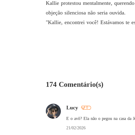
Kallie protestou mentalmente, querendo 
objeção silenciosa não seria ouvida.
"Kallie, encontrei você! Estávamos te e
174 Comentário(s)
Lucy
0
E o avô? Ela não o pegou na casa da 
21/02/2026