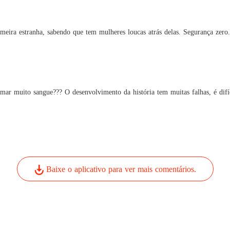
eira estranha, sabendo que tem mulheres loucas atrás delas. Segurança zero.
ar muito sangue??? O desenvolvimento da história tem muitas falhas, é difíc
Baixe o aplicativo para ver mais comentários.