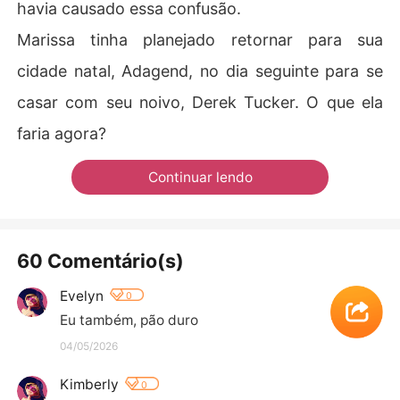
havia causado essa confusão.
Marissa tinha planejado retornar para sua
cidade natal, Adagend, no dia seguinte para se
casar com seu noivo, Derek Tucker. O que ela
faria agora?
Continuar lendo
60 Comentário(s)
Evelyn
0
Eu também, pão duro
04/05/2026
Kimberly
0