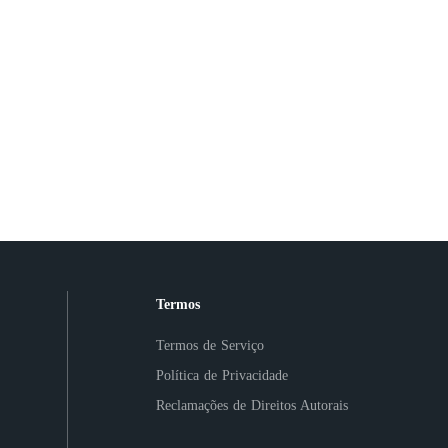
Termos
Termos de Serviço
Política de Privacidade
Reclamações de Direitos Autorais