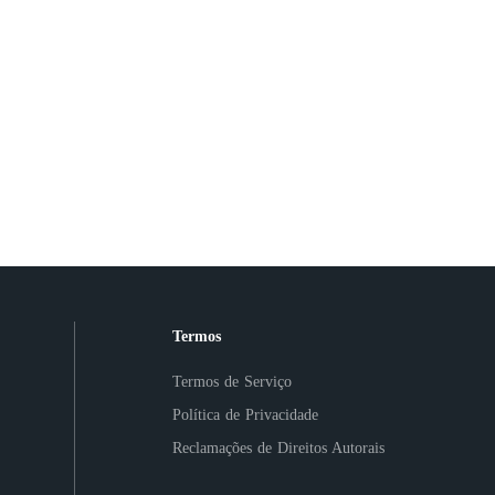
Termos
Termos de Serviço
Política de Privacidade
Reclamações de Direitos Autorais