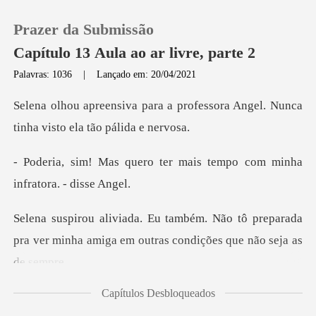
Prazer da Submissão
Capítulo 13 Aula ao ar livre, parte 2
Palavras: 1036
|
Lançado em: 20/04/2021
0
professora Angel. Nunca
tinha v
Loja
ter mais tempo com minha
Histórico
tô preparada
Sair
pra ver minha amiga em out
Baixar App
Capítulos Desbloqueados