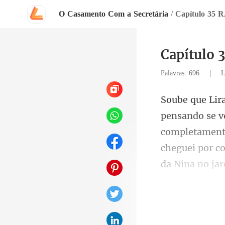
O Casamento Com a Secretária
/
Capítulo 35
Capítulo
|
Palavras: 696
L
completamente
cheguei po