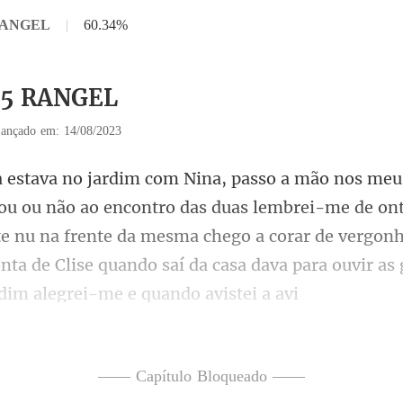
 RANGEL
|
60.34%
 35 RANGEL
ançado em: 14/08/2023
embrei-me de ont
 nu na frente da mesma chego a corar de vergonha
—— Capítulo Bloqueado ——