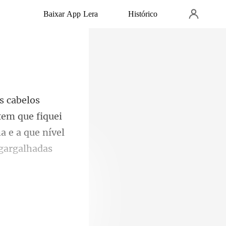
Baixar App Lera
Histórico
em que fiquei
 e a que nível