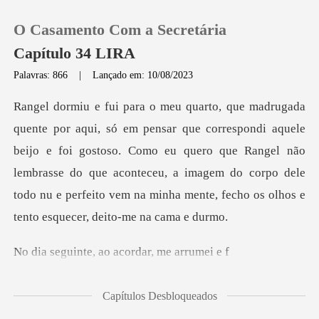
O Casamento Com a Secretária
Capítulo 34 LIRA
Palavras: 866
|
Lançado em: 10/08/2023
0
uele
Loja
beijo e foi gostoso. Como eu quero que Rangel não
lembrasse do que aconteceu, a imagem do corpo
Histórico
Sair
e, ao acordar,
Baixar App
Capítulos Desbloqueados