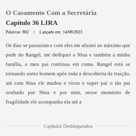
O Casamento Com a Secretária
Capítulo 36 LIRA
Palavras: 802
|
Lançado em: 14/08/2023
0
Loja
o meu pai continua em coma. Rangel está se
tornando outro homem após toda a descoberta da traição,
Histórico
até com Nina ele
Sair
Baixar App
Capítulos Desbloqueados