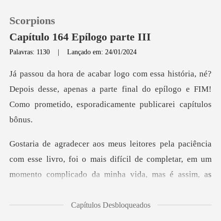
Scorpions
Capítulo 164 Epílogo parte III
Palavras: 1130
|
Lançado em: 24/01/2024
0
Depois desse, apenas a parte final do epílogo e FIM!
Loja
Com
Histórico
Sair
esse livro, foi o mais difícil de completar, em um
momento
Baixar App
Capítulos Desbloqueados