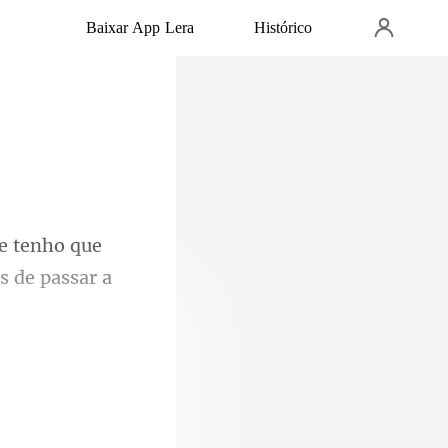
Baixar App Lera
Histórico
tenho que
ora, mas é