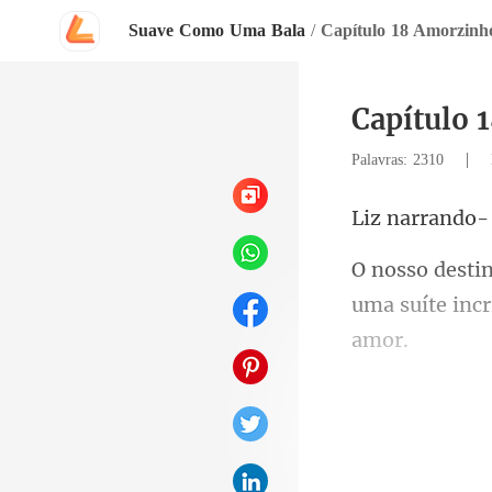
Suave Como Uma Bala
/
Capítulo 18 Amorzinh
Capítulo 
|
Palavras: 2310
narr
uma suíte incrí
sse lu