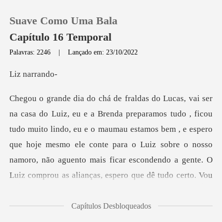
Suave Como Uma Bala
Capítulo 16 Temporal
Palavras: 2246
|
Lançado em: 23/10/2022
0
narr
Loja
tudo muito lindo, eu e o maumau estamos bem , e espero
Histórico
que hoje mesmo ele conte para o Luiz sobre o nosso
Sair
namor
Baixar App
Capítulos Desbloqueados