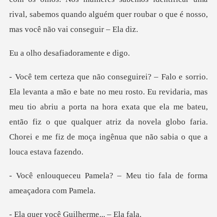
rival, sabemos quando algu
esafiadoram
revidaria, mas
meu tio abriu a porta na hora exata que ela me bateu,
então fiz o que qualquer atriz
a? – Meu tio fala de for
cê Guilherme.