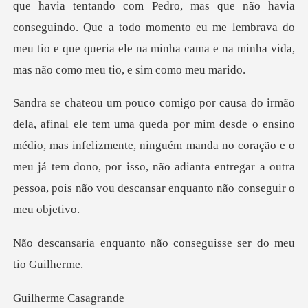
mas que não havia
conseguindo. Que a todo momento eu me lembrava do
meu tio e que qu
de o ensino
médio, mas infelizmente, ninguém manda no coração e o
meu já tem dono, por isso, nã
to não conseguisse ser
rme Ca