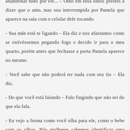
abandonar tudo
e estivéssemos pegando fogo e decido ir para o meu
quarto,
poderá ter nada co
ndo – Falo fingindo que
s. Nós mulheres sabemos identificar uma