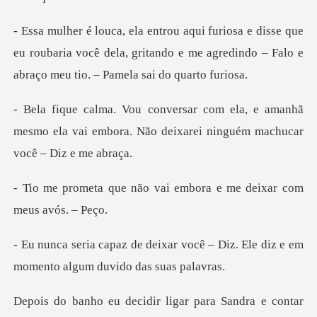
que
eu roubaria você dela, gritando e me agredindo –
e amanhã
mesmo ela vai embora. Não deixar
o vai embora e me deixa
você – Diz. Ele diz e em
moment