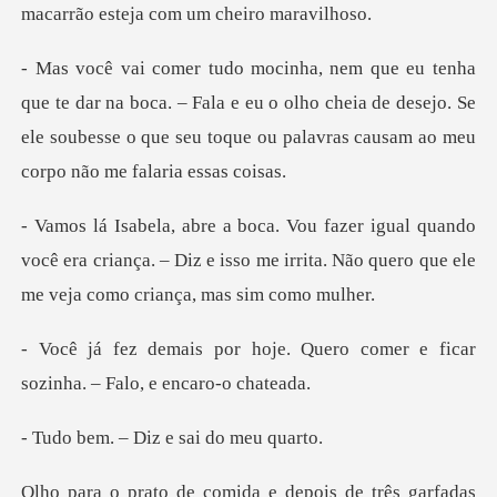
macarrão es
boca. – Fala e eu o olho cheia de desejo. Se
ele soubesse o que se
ndo
você era criança. – Diz e isso me irrita. Não qu
. Quero comer e ficar
sozinha
– Diz e sai
s