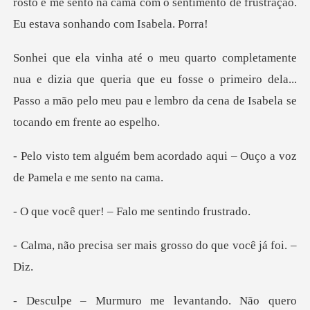
rosto e me sento na cama com o sentimento de fr
que queria que eu fosse o primeiro dela...
Passo a mão pelo meu
acordado aqui – Ouço a voz
d
r! – Falo me sen
ser mais grosso do qu