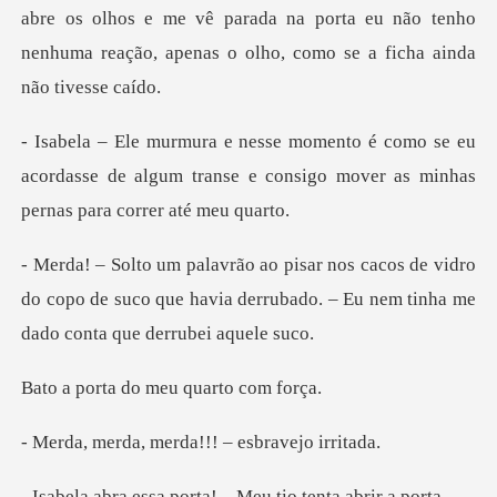
se eu
acordasse de algum transe e consigo mov
e vidro
do copo de suco que havia derrubado. – Eu
do meu quar
merda!!! – esb
porta! – Meu tio t