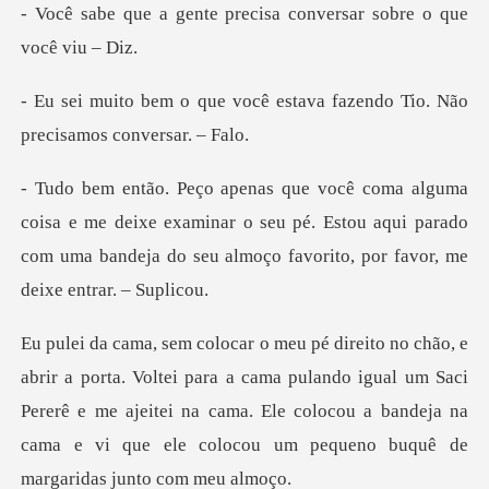
precisa conversar sobr
cê estava fazendo Tio. Não
deixe examinar o seu pé. Estou aqui parado
com uma bandeja d
ra a cama pulando igual um Saci
Pererê e me ajeitei na cama. Ele colocou a bandeja