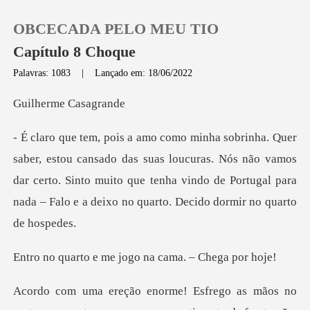
OBCECADA PELO MEU TIO
Capítulo 8 Choque
Palavras: 1083
|
Lançado em: 18/06/2022
0
rme Ca
Loja
as suas loucuras. Nós não vamos
dar certo. Sinto muito que tenha vindo de Port
Histórico
Sair
me jogo na cama.
Baixar App