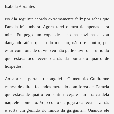
la Ab
mim. Eu pego um copo de suco na cozinha e vou
dançando até o quarto do meu tio, não o encontro, por
estar c
entir inveja e muita raiva dela
naquele momento. Vejo como ele joga a cabeça para trás
e solta um gemido do fundo da garganta... Qu