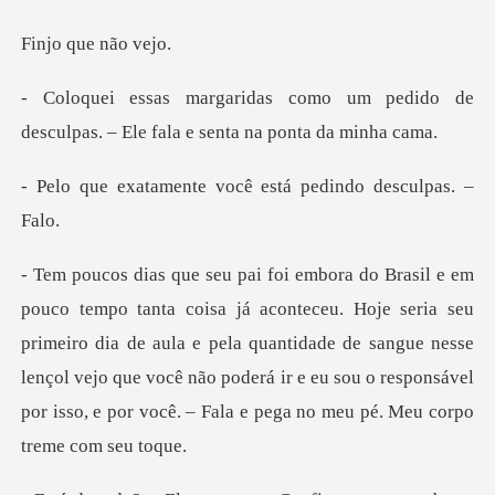
que nã
um pedido de
desculpas. – Ele fal
te você está pedind
seria seu
primeiro dia de aula e pela quantidade de sangue nesse
lençol vejo que você não poderá ir