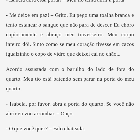
ra de descer. Eu choro
copiosamente e abraço meu travesseiro. Meu corpo
inteiro dói. Sinto
o de fora do
quarto. Meu tio está bat
porta do quarto. Se você não
ê quer? – F