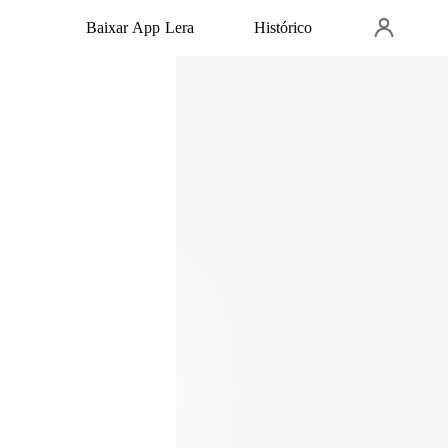
Baixar App Lera
Histórico
e esvazio meus