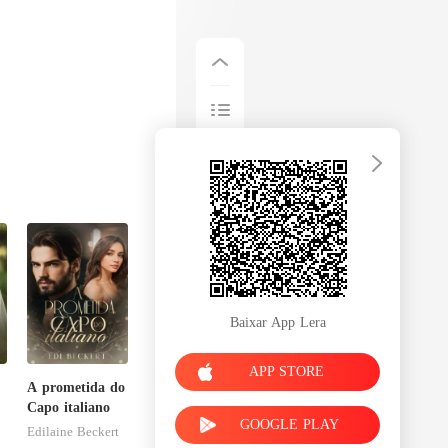
Baixar App Lera
APP STORE
A prometida do
Capo italiano
GOOGLE PLAY
Edilaine Beckert