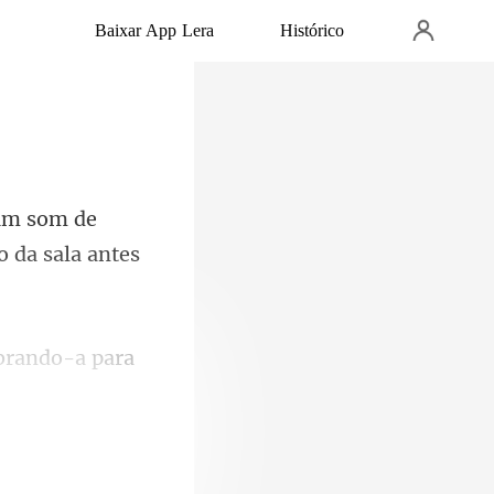
Baixar App Lera
Histórico
som de
obrando-a para