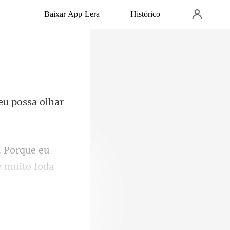
Baixar App Lera
Histórico
eu poss
. Porque eu