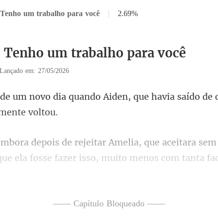
 Tenho um trabalho para você
|
2.69%
7 Tenho um trabalho para você
Lançado em: 27/05/2026
Aiden, que havia saído de 
ue ela fosse fazer isso, muito menos com tanta fac
s
—— Capítulo Bloqueado ——