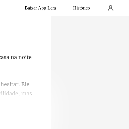
Baixar App Lera
Histórico
casa na
Ele
ilid