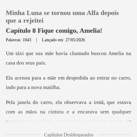
Minha Luna se tornou uma Alfa depois
que a rejeitei
Capítulo 8 Fique comigo, Amelia!
Palavras: 1043
|
Lançado em: 27/05/2026
0
ia chamado buscou Ameli
Loja
spedida ao entrar no carro,
Histórico
Sair
com as mãos na cintura e a encarava sem qualquer
Baixar App
expres
Capítulos Desbloqueados