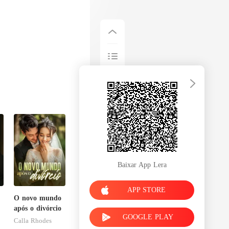
Baixar App Lera
APP STORE
O novo mundo
após o divórcio
GOOGLE PLAY
Calla Rhodes