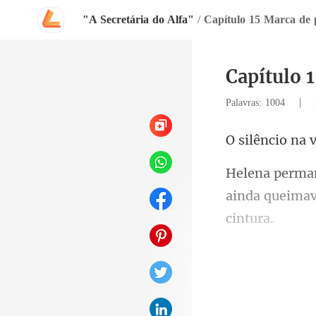
"A Secretária do Alfa"
/
Capítulo 15 Marca de 
Capítulo 
|
Palavras: 1004
ainda queimav
caç