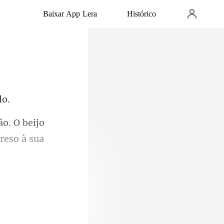
Baixar App Lera
Histórico
ão. O beijo