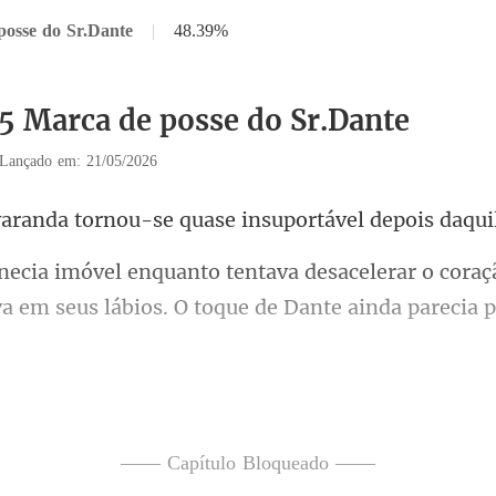
posse do Sr.Dante
|
48.39%
15 Marca de posse do Sr.Dante
Lançado em: 21/05/2026
tornou-se quase insupo
ar o coraç
a em seus lábios
informação martelando
—— Capítulo Bloqueado ——