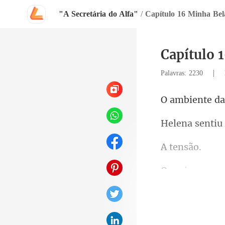
"A Secretária do Alfa"
/
Capítulo 16 Minha Bel
Capítulo 
|
Palavras: 2230
tiu
ens
eri