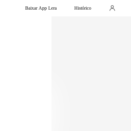
Baixar App Lera
Histórico
o alfa dentro