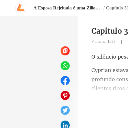
A Esposa Rejeitada é uma Zilionária
/
Capítulo 3
Capítulo 
|
Palavras: 1522
clientes rico
engo