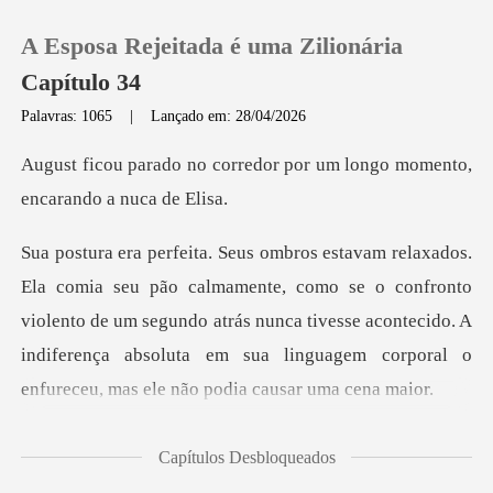
A Esposa Rejeitada é uma Zilionária
Capítulo 34
Palavras: 1065
|
Lançado em: 28/04/2026
0
redor por um longo momento
Loja
omo se o confronto
Histórico
violento de um segundo atrás nunca tivesse acontecido. A
Sair
indiferença
Baixar App
Capítulos Desbloqueados