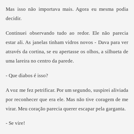
ava mais. Agora eu
anelas tinham vidros novos - Dava para ver
através da cortina, se e
diabos
da
por reconhecer que era ele. Mas não tive coragem de m
e v