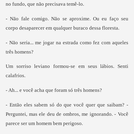
no fu
. Ou eu faço seu
corpo desaparecer
r na estrada como fez
ormou-se em seus láb
acha que foram
am? -
Perguntei, mas ele deu de ombros, me igno