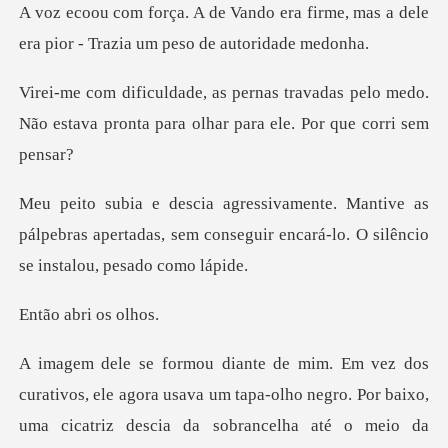
era firme, mas a dele
era pior - T
adas pelo medo.
Não estava pronta para o
e as
pálpebras apertadas, sem conseguir encará-
abri o
o negro. Por baixo,
uma cicatriz descia da sobrancelha até o meio da